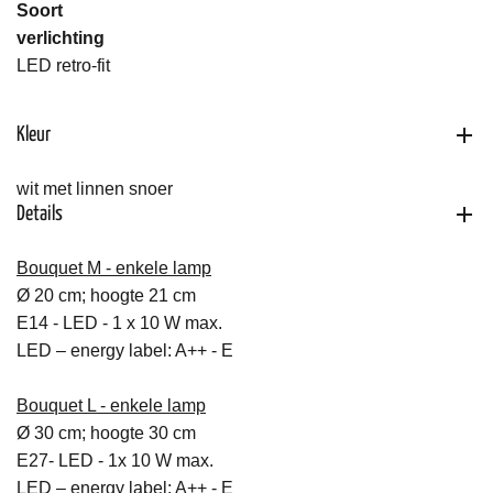
Soort
verlichting
LED retro-fit
Kleur
wit met linnen snoer
Details
Bouquet M - enkele lamp
Ø 20 cm; hoogte 21 cm
E14 - LED - 1 x 10 W max.
LED – energy label: A++ - E
Bouquet L -
enkele lamp
Ø 30 cm; hoogte 30 cm
E27- LED - 1x 10 W max.
LED – energy label: A++ - E