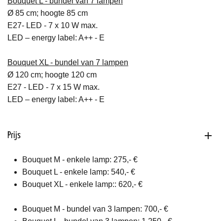
Bouquet L -
bundel van 7 lampen
Ø 85 cm; hoogte 85 cm
E27- LED - 7 x 10 W max.
LED – energy label: A++ - E
Bouquet XL
-
bundel van 7 lampen
Ø 120 cm; hoogte 120 cm
E27 - LED - 7 x 15 W max.
LED – energy label: A++ - E
Prijs
Bouquet M - enkele lamp: 275,- €
Bouquet L - enkele lamp: 540,- €
Bouquet XL - enkele lamp:: 620,- €
Bouquet M - bundel van 3 lampen: 700,- €