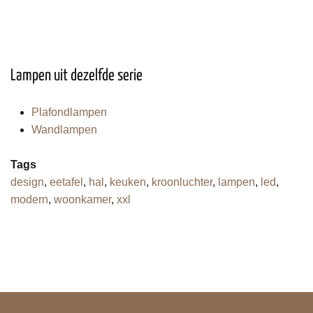
Lampen uit dezelfde serie
Plafondlampen
Wandlampen
Tags
design
,
eetafel
,
hal
,
keuken
,
kroonluchter
,
lampen
,
led
,
modern
,
woonkamer
,
xxl