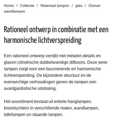
Home
Collectie
Materiaal lampen
glas
Osman
wandlampen
Rationeel ontwerp in combinatie met een
harmonische lichtverspreiding
Een rationeel ontwerp
verrijkt met metalen details en
glazen cilindrische dubbelwandige diffusors.
Deze s
erie
lampen
zorgt voor
een fascinerende en harmonische
lichtverspreiding
.
De bijzondere structuur en
de
evenwichtige verhoudingen geven
de
lampen een
avantgardistische uitstraling.
Het assortiment bestaat uit enkele hanglampen,
kroonluchters in verschillende maten, wandlampen,
tafellampen en staande lampen.