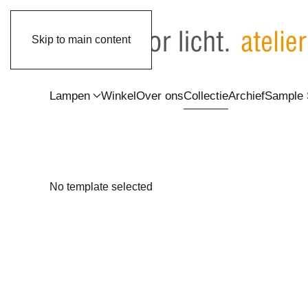
Skip to main content
Lampen
Winkel
Over ons
Collectie
Archief
Sample 
No template selected