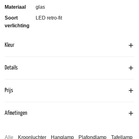
Materiaal
glas
Soort
LED retro-fit
verlichting
Kleur
Details
Prijs
Afmetingen
Alle
Kroonluchter
Hanglamp
Plafondlamp
Tafellamp