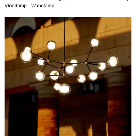
Vloerlamp
Wandlamp