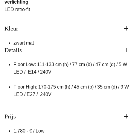
verlichting
LED retro-fit
Kleur
zwart mat
Details
Floor Low: 111-133 cm (h) / 77 cm (b) / 47 cm (d) / 5 W
LED / E14 / 240V
Floor High: 170-175 cm (h) / 45 cm (b) / 35 cm (d) / 9 W
LED / E27 / 240V
Prijs
1.780,- € / Low