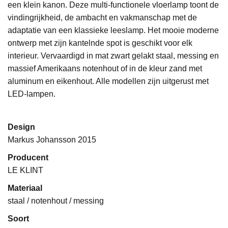
een klein kanon.
Deze multi-functionele vloerlamp toont de
vindingrijkheid, de ambacht en vakmanschap met de
adaptatie van een klassieke leeslamp. Het mooie moderne
ontwerp met zijn kantelnde spot is geschikt voor elk
interieur
.
Vervaardigd in
mat zwart
gelakt staal, messing en
massief Amerikaans notenhout of in de kleur zand met
aluminum en eikenhout. Alle modellen
zijn uitgerust met
LED-lampen.
Design
Markus Johansson 2015
Producent
LE KLINT
Materiaal
staal / notenhout / messing
Soort