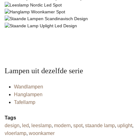
Lampen uit dezelfde serie
Wandlampen
Hanglampen
Tafellamp
Tags
design
,
led
,
leeslamp
,
modern
,
spot
,
staande lamp
,
uplight
,
vloerlamp
,
woonkamer