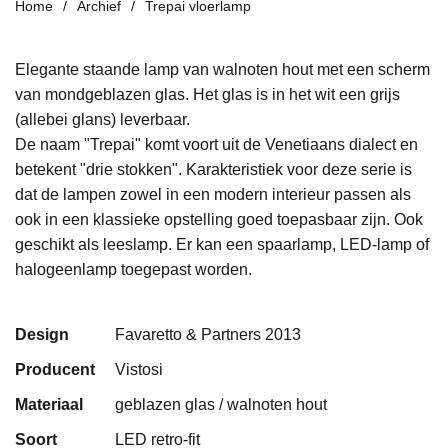
Home
Archief
Trepai vloerlamp
Elegante staande lamp van walnoten hout met een scherm
van mondgeblazen glas. Het glas is in het wit een grijs
(allebei glans) leverbaar.
De naam "Trepai" komt voort uit de Venetiaans dialect en
betekent "drie stokken". Karakteristiek voor deze serie is
dat de lampen zowel in een modern interieur passen als
ook in een klassieke opstelling goed toepasbaar zijn. Ook
geschikt als leeslamp. Er kan een spaarlamp, LED-lamp of
halogeenlamp toegepast worden.
Design
Favaretto & Partners 2013
Producent
Vistosi
Materiaal
geblazen glas / walnoten hout
Soort
LED retro-fit