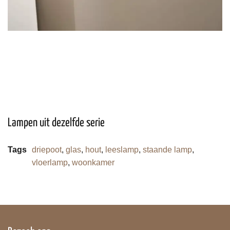
Lampen uit dezelfde serie
Tags
driepoot
,
glas
,
hout
,
leeslamp
,
staande lamp
,
vloerlamp
,
woonkamer