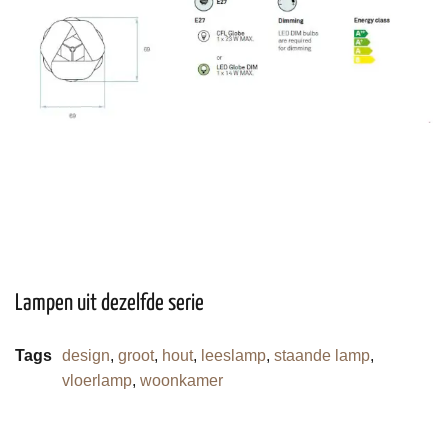
Lampen uit dezelfde serie
Tags
design
,
groot
,
hout
,
leeslamp
,
staande lamp
,
vloerlamp
,
woonkamer