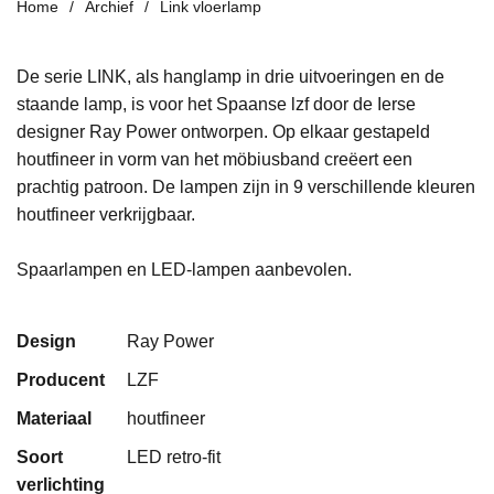
Home
Archief
Link vloerlamp
De serie LINK, als hanglamp in drie uitvoeringen en de
staande lamp, is voor het Spaanse lzf door de Ierse
designer Ray Power ontworpen. Op elkaar gestapeld
houtfineer in vorm van het möbiusband creëert een
prachtig patroon. De lampen zijn in 9 verschillende kleuren
houtfineer verkrijgbaar.
Spaarlampen en LED-lampen aanbevolen.
Design
Ray Power
Producent
LZF
Materiaal
houtfineer
Soort
LED retro-fit
verlichting