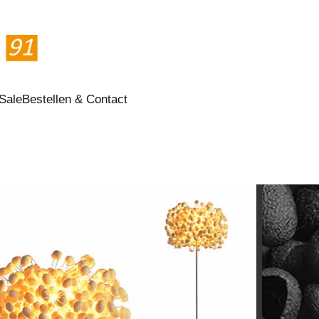
Sale
Bestellen & Contact