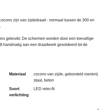
 cocons zijn van zijdedraad - normaal tussen de 300 en
.
s gebruikt. De schermen worden door een toevallige
t handmatig aan een draadwerk gesoldeerd tot de
Materiaal
cocons van zijde, geborsteld roestvrij
staal, beton
Soort
LED retro-fit
verlichting