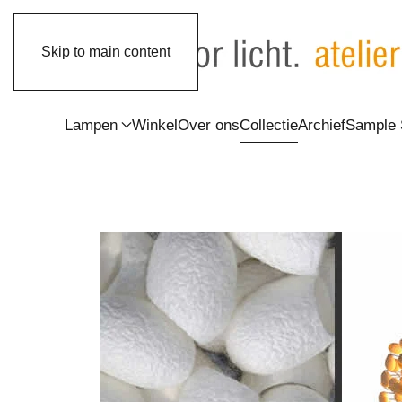
Skip to main content
Lampen
Winkel
Over ons
Collectie
Archief
Sample 