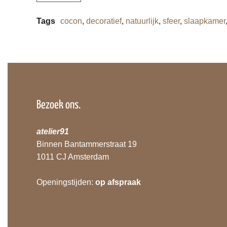
Tags
cocon
,
decoratief
,
natuurlijk
,
sfeer
,
slaapkamer
Bezoek ons.
atelier91
Binnen Bantammerstraat 19
1011 CJ Amsterdam
Openingstijden:
op afspraak