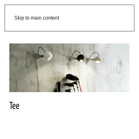
Skip to main content
Tee