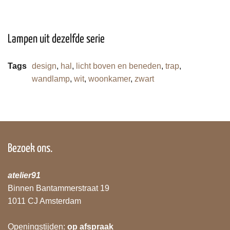
Lampen uit dezelfde serie
Tags
design
,
hal
,
licht boven en beneden
,
trap
,
wandlamp
,
wit
,
woonkamer
,
zwart
Bezoek ons.
atelier91
Binnen Bantammerstraat 19
1011 CJ Amsterdam
Openingstijden:
op afspraak