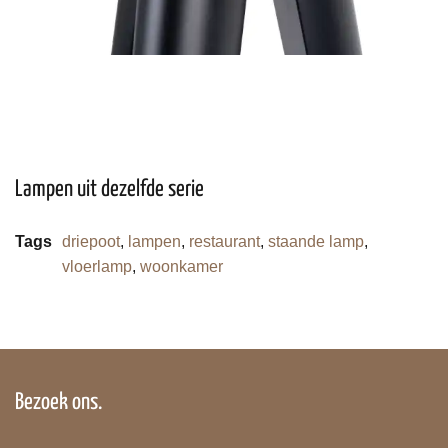
Lampen uit dezelfde serie
Tags
driepoot
,
lampen
,
restaurant
,
staande lamp
,
vloerlamp
,
woonkamer
Bezoek ons.