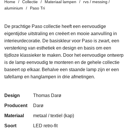
Home
Collectie
Materiaal lampen
rvs / messing /
aluminium
Paso Tri
De prachtige
Paso collectie heeft een eenvoudige
eigentijdse uitstraling en creëert
en mooie aanvulling
in
interieurdecoratie
. De basiskleur voor Paso is zwart, een
versterking van esthetiek en design en basis om een
tijdloze klassieker te maken. Door het eenvoudige ontwerp
is de lamp eenvoudig te monteren en
de gehele collectie
baseert op elkaar. Behalve een staande lamp zijn er een
tafellamp en hanglampen in drie afmetingen
.
Design
Thomas Darø
Producent
Darø
Materiaal
metaal / textiel (kap)
Soort
LED retro-fit