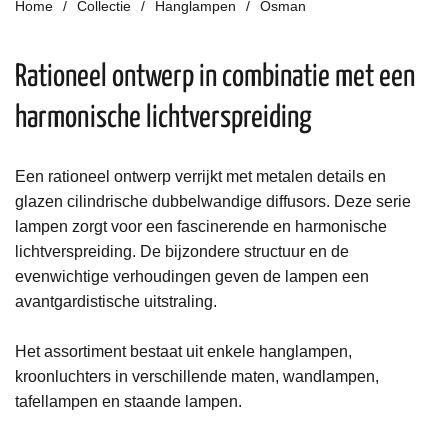
Home
Collectie
Hanglampen
Osman
Rationeel ontwerp in combinatie met een
harmonische lichtverspreiding
Een rationeel ontwerp
verrijkt met metalen details en
glazen cilindrische dubbelwandige diffusors.
Deze s
erie
lampen
zorgt voor
een fascinerende en harmonische
lichtverspreiding
.
De bijzondere structuur en
de
evenwichtige verhoudingen geven
de
lampen een
avantgardistische uitstraling.
Het assortiment bestaat uit enkele hanglampen,
kroonluchters in verschillende maten, wandlampen,
tafellampen en staande lampen.