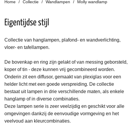
Home
Collectie
Wandlampen
Molly wandlamp
Eigentijdse stijl
Collectie van hanglampen, plafond- en wandverlichting,
vloer- en tafellampen.
De bovenkap en ring zijn gelakt of van messing geborsteld,
koper of tin - deze kunnen vrij gecombineerd worden.
Onderin zit een diffusor, gemaakt van plexiglas voor een
helder licht met een goede verspreiding. De collectie
bestaat uit lampen in drie verschillende maten, als enkele
hanglamp of in diverse combinaties.
Deze lampen serie is zeer veelzijdig en geschikt voor alle
omgevingen dankzij de eenvoudige vormgeving en het
veelvoud aan kleurcombinaties.