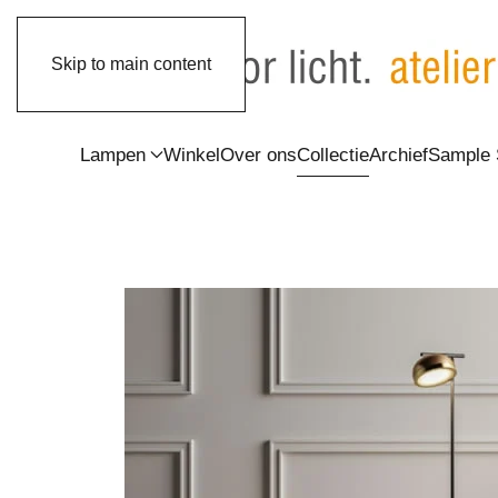
Skip to main content
Lampen
Winkel
Over ons
Collectie
Archief
Sample 