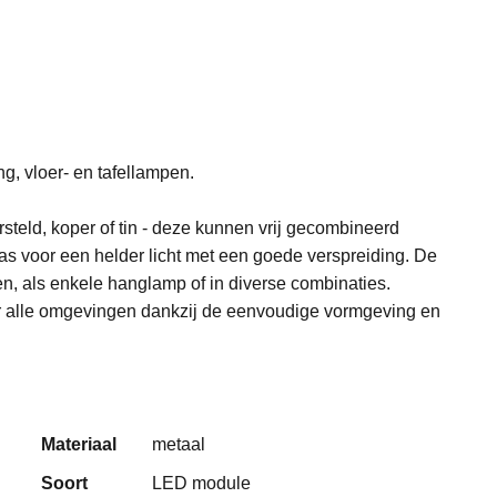
g, vloer- en tafellampen.
steld, koper of tin - deze kunnen vrij gecombineerd
las voor een helder licht met een goede verspreiding. De
ten, als enkele hanglamp of in diverse combinaties.
or alle omgevingen dankzij de eenvoudige vormgeving en
Materiaal
metaal
Soort
LED module