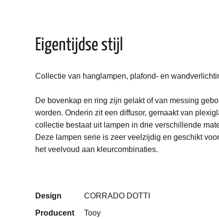
Eigentijdse stijl
Collectie van hanglampen, plafond- en wandverlichtin
De bovenkap en ring zijn gelakt of van messing gebor
worden. Onderin zit een diffusor, gemaakt van plexig
collectie bestaat uit lampen in drie verschillende ma
Deze lampen serie is zeer veelzijdig en geschikt vo
het veelvoud aan kleurcombinaties.
Design
CORRADO DOTTI
Producent
Tooy