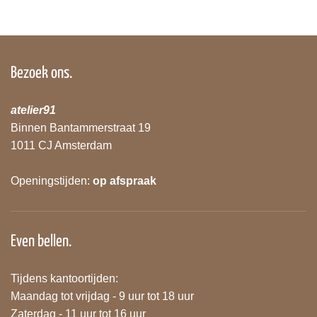
Bezoek ons.
atelier91
Binnen Bantammerstraat 19
1011 CJ Amsterdam
Openingstijden:
op afspraak
Even bellen.
Tijdens kantoortijden:
Maandag tot vrijdag - 9 uur tot 18 uur
Zaterdag - 11 uur tot 16 uur