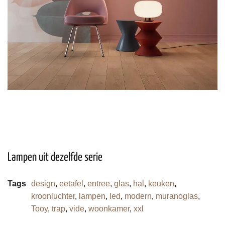
Lampen uit dezelfde serie
Tags
design
,
eetafel
,
entree
,
glas
,
hal
,
keuken
,
kroonluchter
,
lampen
,
led
,
modern
,
muranoglas
,
Tooy
,
trap
,
vide
,
woonkamer
,
xxl