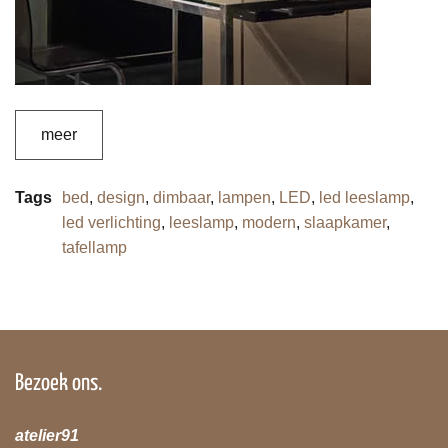
meer
Tags
bed
,
design
,
dimbaar
,
lampen
,
LED
,
led leeslamp
,
led verlichting
,
leeslamp
,
modern
,
slaapkamer
,
tafellamp
Bezoek ons.
atelier91