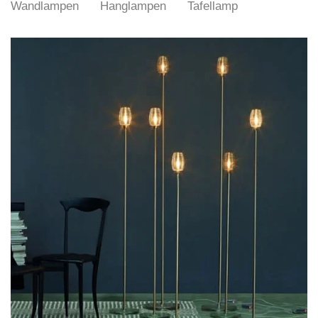
Wandlampen
Hanglampen
Tafellamp