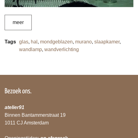
meer
Tags
glas
,
hal
,
mondgeblazen
,
murano
,
slaapkamer
,
wandlamp
,
wandverlichting
Bezoek ons.
atelier91
Binnen Bantammerstraat 19
1011 CJ Amsterdam