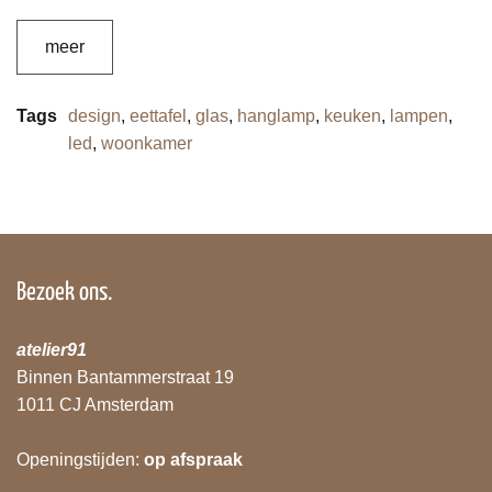
meer
Tags
design
,
eettafel
,
glas
,
hanglamp
,
keuken
,
lampen
,
led
,
woonkamer
Bezoek ons.
atelier91
Binnen Bantammerstraat 19
1011 CJ Amsterdam
Openingstijden:
op afspraak