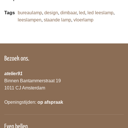
Tags
bureaulamp
,
design
,
dimbaar
,
led
,
led leeslamp
,
leeslampen
,
staande lamp
,
vloerlamp
Bezoek ons.
atelier91
Binnen Bantammerstraat 19
1011 CJ Amsterdam
Openingstijden:
op afspraak
Even bellen.