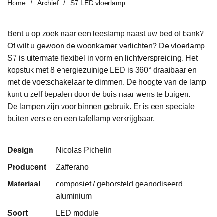
Home
Archief
S7 LED vloerlamp
Bent u op zoek naar een leeslamp naast uw bed of bank?
Of wilt u gewoon de woonkamer verlichten? De vloerlamp
S7 is uitermate flexibel in vorm en lichtverspreiding. Het
kopstuk met 8 energiezuinige LED is 360° draaibaar en
met de voetschakelaar te dimmen. De hoogte van de lamp
kunt u zelf bepalen door de buis naar wens te buigen.
De lampen zijn voor binnen gebruik. Er is een speciale
buiten versie en een tafellamp verkrijgbaar.
Design
Nicolas Pichelin
Producent
Zafferano
Materiaal
composiet / geborsteld geanodiseerd
aluminium
Soort
LED module