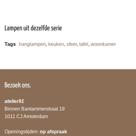
Lampen uit dezelfde serie
Tags
hanglampen
,
keuken
,
sfeer
,
tafel
,
woonkamer
Bezoek ons.
atelier91
Binnen Bantammerstraat 19
1011 CJ Amsterdam
Openingstijden:
op afspraak