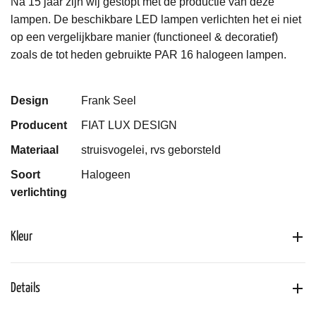
Na 15 jaar zijn wij gestopt met de productie van deze
lampen. De beschikbare LED lampen verlichten het ei niet
op een vergelijkbare manier (functioneel & decoratief)
zoals de tot heden gebruikte PAR 16 halogeen lampen.
Design
Frank Seel
Producent
FIAT LUX DESIGN
Materiaal
struisvogelei, rvs geborsteld
Soort
Halogeen
verlichting
Kleur
Details