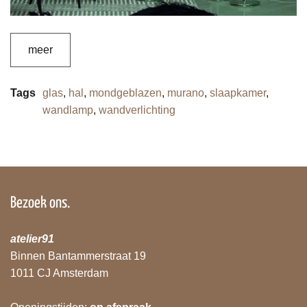
meer
Tags
glas
,
hal
,
mondgeblazen
,
murano
,
slaapkamer
,
wandlamp
,
wandverlichting
Bezoek ons.
atelier91
Binnen Bantammerstraat 19
1011 CJ Amsterdam