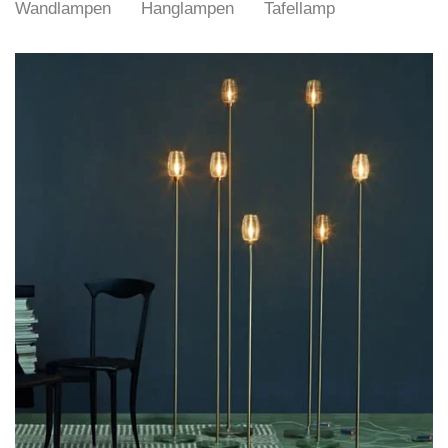
Wandlampen
Hanglampen
Tafellamp