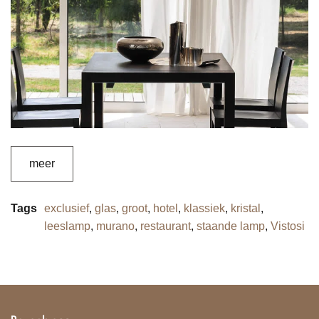
meer
Tags
exclusief
,
glas
,
groot
,
hotel
,
klassiek
,
kristal
,
leeslamp
,
murano
,
restaurant
,
staande lamp
,
Vistosi