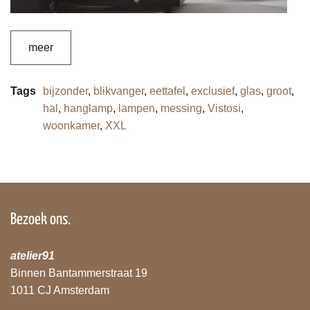
meer
Tags
bijzonder
,
blikvanger
,
eettafel
,
exclusief
,
glas
,
groot
,
hal
,
hanglamp
,
lampen
,
messing
,
Vistosi
,
woonkamer
,
XXL
Bezoek ons.
atelier91
Binnen Bantammerstraat 19
1011 CJ Amsterdam