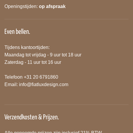
Openingstijden:
op afspraak
Even bellen.
Tijdens kantoortijden:
Maandag tot vrijdag - 9 uur tot 18 uur
Zaterdag - 11 uur tot 16 uur
Telefoon +31 20 6791860
Email:
info@fiatluxdesign.com
Verzendkosten & Prijzen.
Alle genoemde prijzen zijn inclusief 21% BTW.