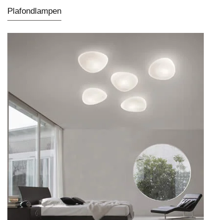
Plafondlampen