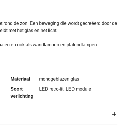
et rond de zon. Een beweging die wordt gecreëerd door de
dt met het glas en het licht.
ie maten en ook als wandlampen en plafondlampen
Materiaal
mondgeblazen glas
Soort
LED retro-fit, LED module
verlichting