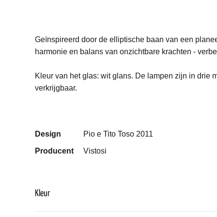
Geïnspireerd door de elliptische baan van een plane
harmonie en balans van onzichtbare krachten - verbeel
Kleur van het glas: wit glans. De lampen zijn in dr
verkrijgbaar.
Design
Pio e Tito Toso 2011
Producent
Vistosi
Kleur