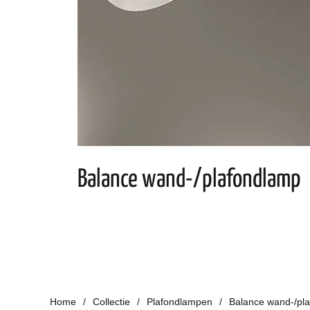
Balance wand-/plafondlamp
Home
Collectie
Plafondlampen
Balance wand-/pl