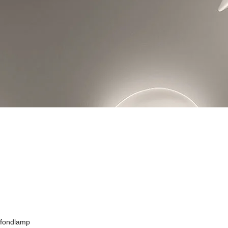
afondlamp