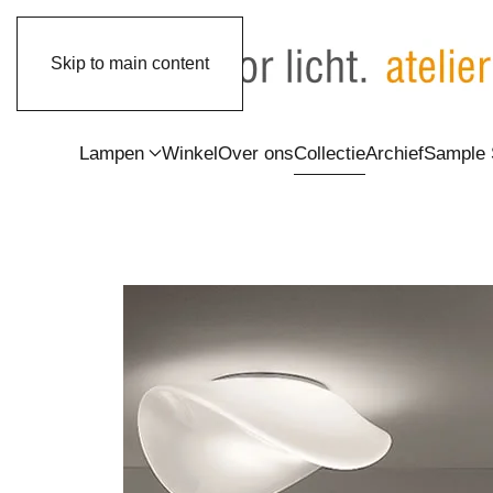
Skip to main content
Lampen
Winkel
Over ons
Collectie
Archief
Sample 