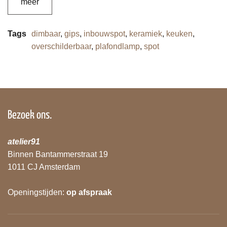
meer
Tags
dimbaar
,
gips
,
inbouwspot
,
keramiek
,
keuken
,
overschilderbaar
,
plafondlamp
,
spot
Bezoek ons.
atelier91
Binnen Bantammerstraat 19
1011 CJ Amsterdam
Openingstijden:
op afspraak