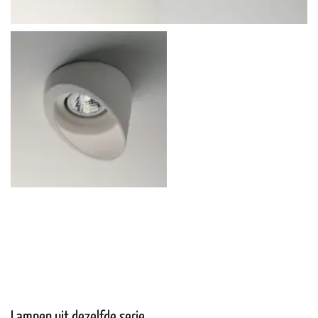
Lampen uit dezelfde serie