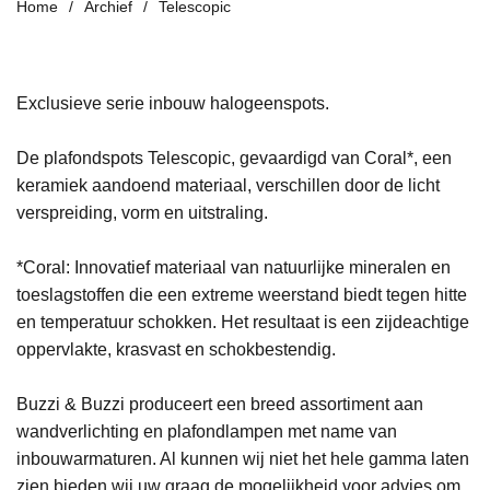
Home
Archief
Telescopic
Exclusieve serie inbouw halogeenspots.
De plafondspots Telescopic, gevaardigd van Coral*, een
keramiek aandoend materiaal, verschillen door de licht
verspreiding, vorm en uitstraling.
*Coral: Innovatief materiaal van natuurlijke mineralen en
toeslagstoffen die een extreme weerstand biedt tegen hitte
en temperatuur schokken. Het resultaat is een zijdeachtige
oppervlakte, krasvast en schokbestendig.
Buzzi & Buzzi produceert een breed assortiment aan
wandverlichting en plafondlampen met name van
inbouwarmaturen. Al kunnen wij niet het hele gamma laten
zien bieden wij uw graag de mogelijkheid voor advies om