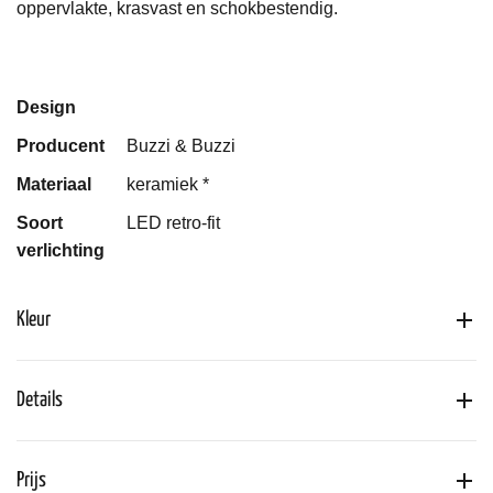
oppervlakte, krasvast en schokbestendig.
Design
Producent
Buzzi & Buzzi
Materiaal
keramiek *
Soort
LED retro-fit
verlichting
Kleur
Details
Prijs