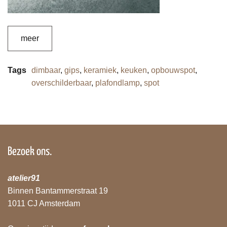
meer
Tags
dimbaar
,
gips
,
keramiek
,
keuken
,
opbouwspot
,
overschilderbaar
,
plafondlamp
,
spot
Bezoek ons.
atelier91
Binnen Bantammerstraat 19
1011 CJ Amsterdam