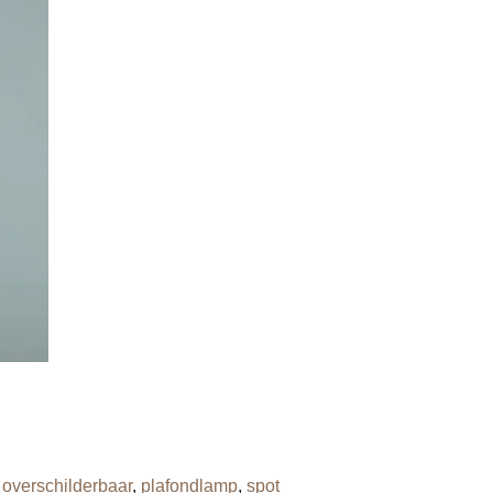
,
overschilderbaar
,
plafondlamp
,
spot