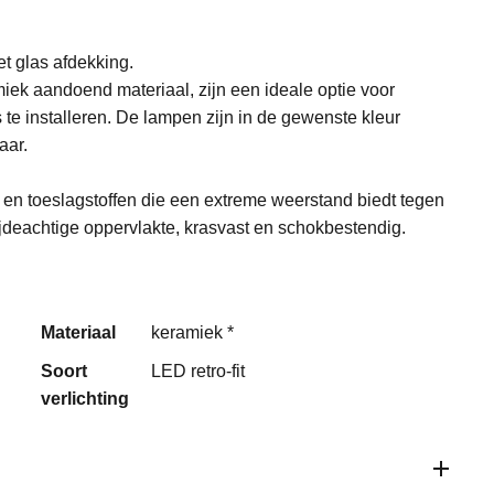
et glas afdekking.
ek aandoend materiaal, zijn een ideale optie voor
 te installeren. De lampen zijn in de gewenste kleur
aar.
n en toeslagstoffen die een extreme weerstand biedt tegen
ijdeachtige oppervlakte, krasvast en schokbestendig.
Materiaal
keramiek *
Soort
LED retro-fit
verlichting