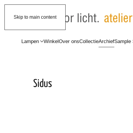
Skip to main content
Lampen
Winkel
Over ons
Collectie
Archief
Sample 
Sidus