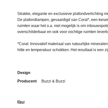
Strakke, elegante en exclusieve plafondverlichting m
De plafondlampen, gevaardigd van Coral*, een kerami
ruimten waar het o.a. niet mogelijk is om inbouwspots
overschilderbaar en ook voor vochtige ruimten leverb
*Coral: Innovatief materiaal van natuurlijke minerale
hitte en temperatuur schokken. Het resultaat is een z
Design
Producent
Buzzi & Buzzi
Kleur