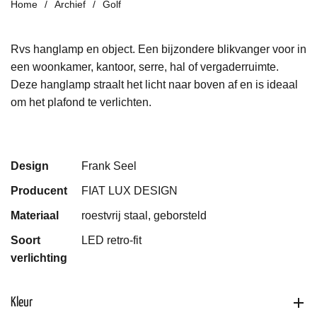
Home
Archief
Golf
Rvs hanglamp en object. Een bijzondere blikvanger voor in
een woonkamer, kantoor, serre, hal of vergaderruimte.
Deze hanglamp straalt het licht naar boven af en is ideaal
om het plafond te verlichten.
Design
Frank Seel
Producent
FIAT LUX DESIGN
Materiaal
roestvrij staal, geborsteld
Soort
LED retro-fit
verlichting
Kleur