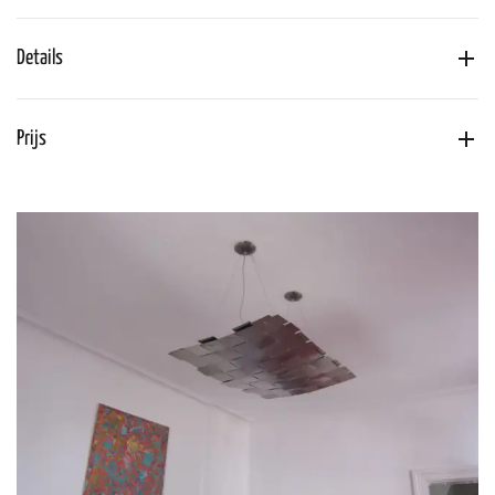
Details
Prijs