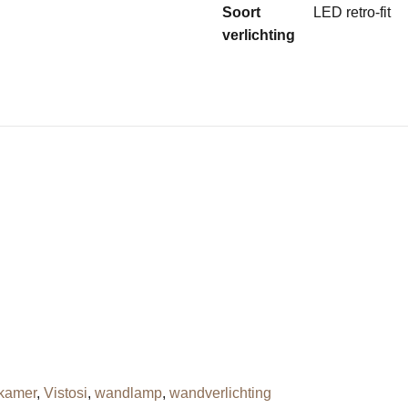
Soort
LED retro-fit
verlichting
kamer
,
Vistosi
,
wandlamp
,
wandverlichting