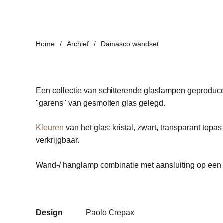
Home
Archief
Damasco wandset
Een collectie van schitterende glaslampen geprodu
"garens" van gesmolten glas gelegd.
Kleuren
van het glas: kristal, zwart, transparant to
verkrijgbaar.
Wand-/ hanglamp combinatie met aansluiting op een 
Design
Paolo Crepax