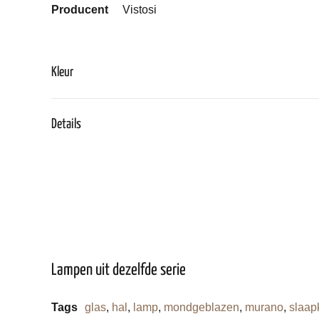
Producent
Vistosi
Kleur
Details
Lampen uit dezelfde serie
Tags
glas
,
hal
,
lamp
,
mondgeblazen
,
murano
,
slaap