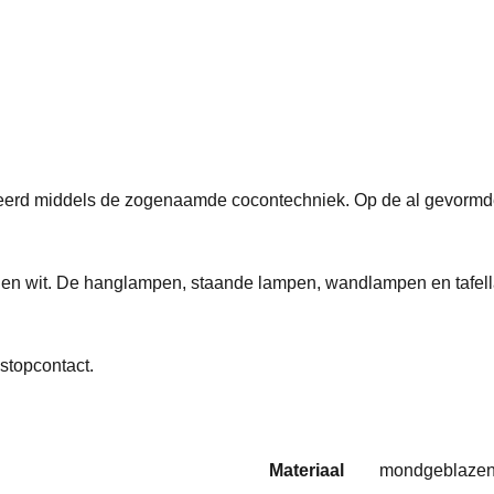
ceerd middels de zogenaamde cocontechniek. Op de al gevormd
pas en wit. De hanglampen, staande lampen, wandlampen en tafel
stopcontact.
Materiaal
mondgeblazen