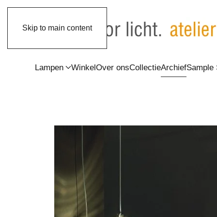
Skip to main content
Lampen
Winkel
Over ons
Collectie
Archief
Sample 