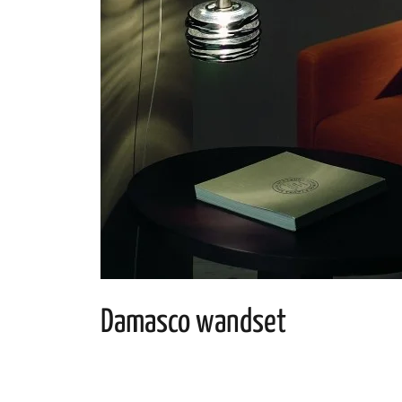
Damasco wandset