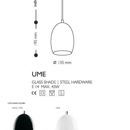
vergroten