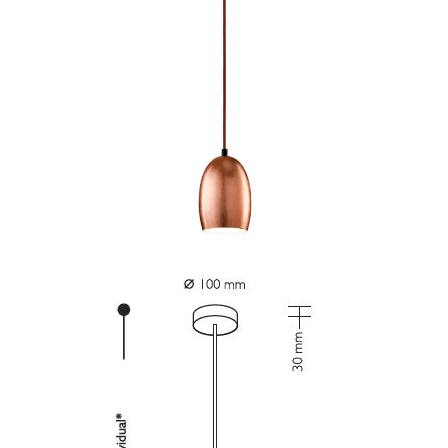
vergroten