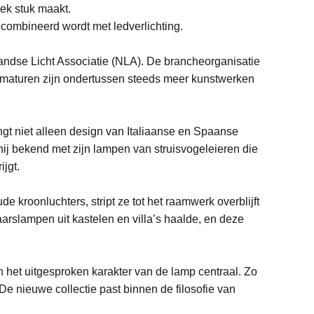
ek stuk maakt.
combineerd wordt met ledverlichting.
andse Licht Associatie (NLA). De brancheorganisatie
Armaturen zijn ondertussen steeds meer kunstwerken
gt niet alleen design van Italiaanse en Spaanse
hij bekend met zijn lampen van struisvogeleieren die
jgt.
ude kroonluchters, stript ze tot het raamwerk overblijft
arslampen uit kastelen en villa’s haalde, en deze
 en het uitgesproken karakter van de lamp centraal. Zo
De nieuwe collectie past binnen de filosofie van