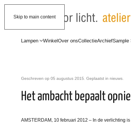
Skip to main content
Lampen
Winkel
Over ons
Collectie
Archief
Sample 
Geschreven op
05 augustus 2015
. Geplaatst in nieuws.
Het ambacht bepaalt opnie
AMSTERDAM, 10 februari 2012 – In de verlichting is