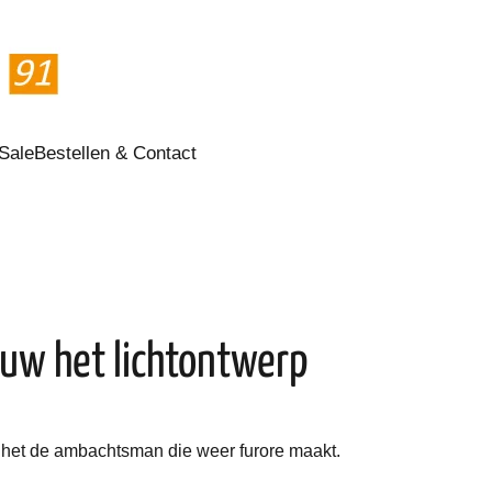
Sale
Bestellen & Contact
uw het lichtontwerp
 het de ambachtsman die weer furore maakt.