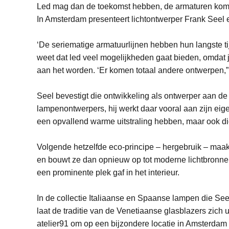
Led mag dan de toekomst hebben, de armaturen komen
In Amsterdam presenteert lichtontwerper Frank Seel 
‘De seriematige armatuurlijnen hebben hun langste 
weet dat led veel mogelijkheden gaat bieden, omdat 
aan het worden. ‘Er komen totaal andere ontwerpen,
Seel bevestigt die ontwikkeling als ontwerper aan d
lampenontwerpers, hij werkt daar vooral aan zijn eig
een opvallend warme uitstraling hebben, maar ook die
Volgende hetzelfde eco-principe – hergebruik – maa
en bouwt ze dan opnieuw op tot moderne lichtbronnen
een prominente plek gaf in het interieur.
In de collectie Italiaanse en Spaanse lampen die Seel 
laat de traditie van de Venetiaanse glasblazers zich 
atelier91 om op een bijzondere locatie in Amsterdam 