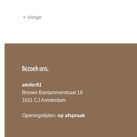
Vorige
Bezoek ons.
atelier91
Binnen Bantammerstraat 19
1011 CJ Amsterdam
Openingstijden:
op afspraak