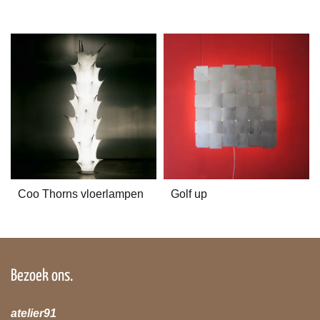
Coo Thorns vloerlampen
Golf up
Bezoek ons.
atelier91