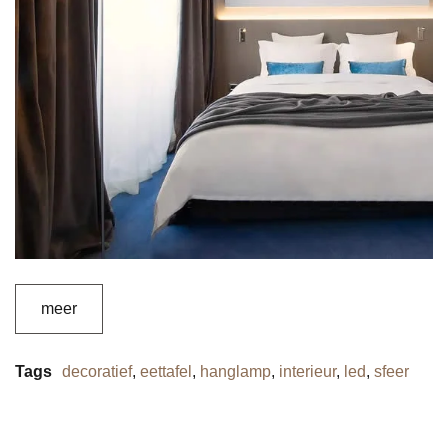
meer
Tags
decoratief
,
eettafel
,
hanglamp
,
interieur
,
led
,
sfeer