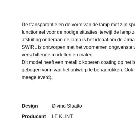
De transparantie en de vorm van de lamp met zijn spi
functioneel voor de nodige situaties, terwijl de lamp
afsluiting onderaan de lamp is het ideaal om de arma
SWIRL is ontworpen met het voornemen ongwenste ver
verschillende modellen en maten.
Dit model heeft een metallic koperen coating op het 
gebogen vorm van het ontwerp te benadrukken. Ook in
meegeleverd).
Design
Øivind Slaatto
Producent
LE KLINT