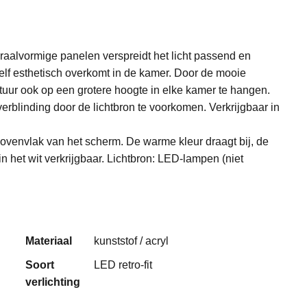
raalvormige panelen verspreidt het licht passend en
 zelf esthetisch overkomt in de kamer. Door de mooie
tuur ook op een grotere hoogte in elke kamer te hangen.
blinding door de lichtbron te voorkomen. Verkrijgbaar in
bovenvlak van het scherm. De warme kleur draagt bij, de
 het wit verkrijgbaar. Lichtbron: LED-lampen (niet
Materiaal
kunststof / acryl
Soort
LED retro-fit
verlichting