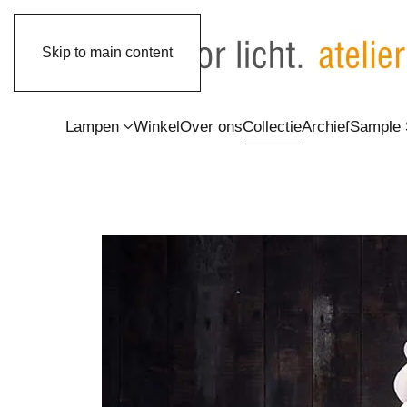
Skip to main content
Lampen
Winkel
Over ons
Collectie
Archief
Sample 