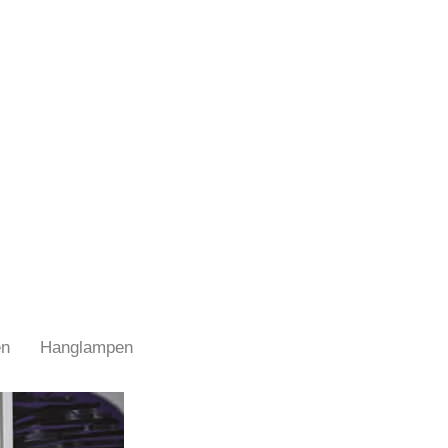
en
Hanglampen