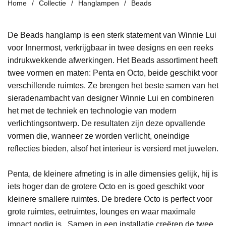
Home
Collectie
Hanglampen
Beads
De Beads hanglamp is een sterk statement van Winnie Lui
voor Innermost, verkrijgbaar in twee designs en een reeks
indrukwekkende afwerkingen. Het Beads assortiment heeft
twee vormen en maten: Penta en Octo, beide geschikt voor
verschillende ruimtes. Ze brengen het beste samen van het
sieradenambacht van designer Winnie Lui en combineren
het met de techniek en technologie van modern
verlichtingsontwerp. De resultaten zijn deze opvallende
vormen die, wanneer ze worden verlicht, oneindige
reflecties bieden, alsof het interieur is versierd met juwelen.
Penta, de kleinere afmeting is in alle dimensies gelijk, hij is
iets hoger dan de grotere Octo en is goed geschikt voor
kleinere smallere ruimtes. De bredere Octo is perfect voor
grote ruimtes, eetruimtes, lounges en waar maximale
impact nodig is. Samen in een installatie creëren de twee