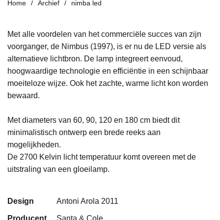
Home
Archief
nimba led
Met alle voordelen van het commerciële succes van zijn
voorganger, de Nimbus (1997), is er nu de LED versie als
alternatieve lichtbron. De lamp integreert eenvoud,
hoogwaardige technologie en efficiëntie in een schijnbaar
moeiteloze wijze. Ook het zachte, warme licht kon worden
bewaard.
Met diameters van 60, 90, 120 en 180 cm biedt dit
minimalistisch ontwerp een brede reeks aan
mogelijkheden.
De 2700 Kelvin licht temperatuur komt overeen met de
uitstraling van een gloeilamp.
Design
Antoni Arola 2011
Producent
Santa & Cole