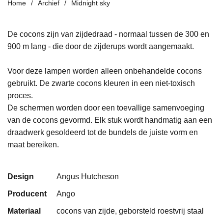
Home
Archief
Midnight sky
De cocons zijn van zijdedraad - normaal tussen de 300 en
900 m lang - die door de zijderups wordt aangemaakt.
Voor deze lampen worden alleen onbehandelde cocons
gebruikt. De zwarte cocons kleuren in een niet-toxisch
proces.
De schermen worden door een toevallige samenvoeging
van de cocons gevormd. Elk stuk wordt handmatig aan een
draadwerk gesoldeerd tot de bundels de juiste vorm en
maat bereiken.
Design
Angus Hutcheson
Producent
Ango
Materiaal
cocons van zijde, geborsteld roestvrij staal