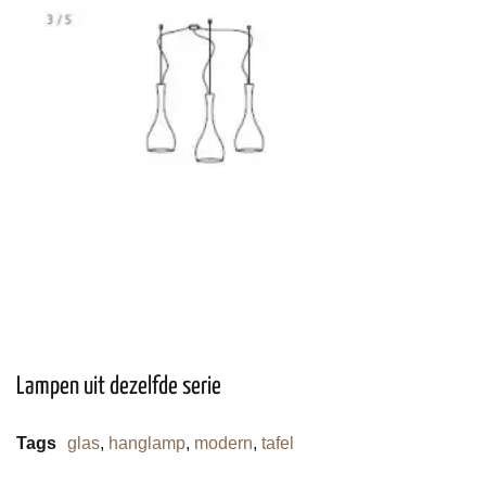
Lampen uit dezelfde serie
Tags
glas
,
hanglamp
,
modern
,
tafel