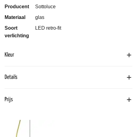
Producent
Sottoluce
Materiaal
glas
Soort
LED retro-fit
verlichting
Kleur
Details
Prijs