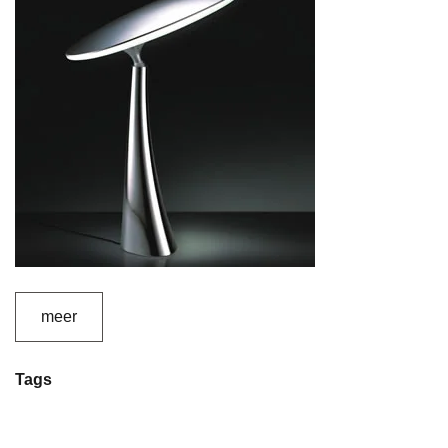
meer
Tags