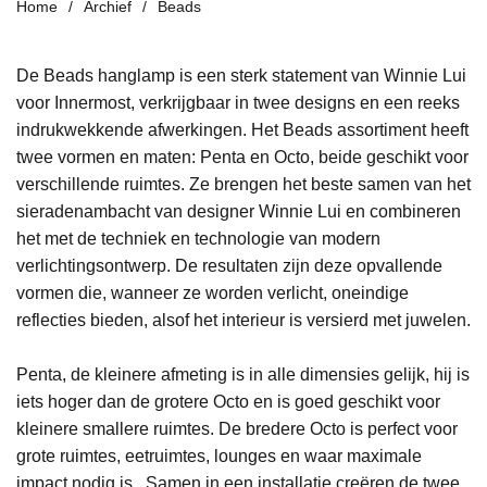
Home
Archief
Beads
De Beads hanglamp is een sterk statement van Winnie Lui
voor Innermost, verkrijgbaar in twee designs en een reeks
indrukwekkende afwerkingen. Het Beads assortiment heeft
twee vormen en maten: Penta en Octo, beide geschikt voor
verschillende ruimtes. Ze brengen het beste samen van het
sieradenambacht van designer Winnie Lui en combineren
het met de techniek en technologie van modern
verlichtingsontwerp. De resultaten zijn deze opvallende
vormen die, wanneer ze worden verlicht, oneindige
reflecties bieden, alsof het interieur is versierd met juwelen.
Penta, de kleinere afmeting is in alle dimensies gelijk, hij is
iets hoger dan de grotere Octo en is goed geschikt voor
kleinere smallere ruimtes. De bredere Octo is perfect voor
grote ruimtes, eetruimtes, lounges en waar maximale
impact nodig is. Samen in een installatie creëren de twee