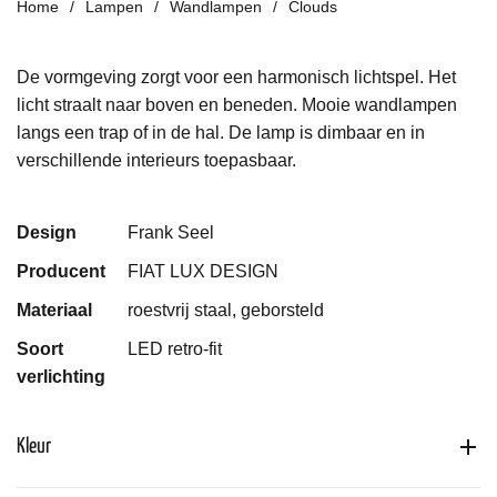
Home
Lampen
Wandlampen
Clouds
De vormgeving zorgt voor een harmonisch lichtspel. Het
licht straalt naar boven en beneden. Mooie wandlampen
langs een trap of in de hal. De lamp is dimbaar en in
verschillende interieurs toepasbaar.
Design
Frank Seel
Producent
FIAT LUX DESIGN
Materiaal
roestvrij staal, geborsteld
Soort
LED retro-fit
verlichting
Kleur