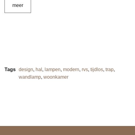
meer
Tags
design
,
hal
,
lampen
,
modern
,
rvs
,
tijdlos
,
trap
,
wandlamp
,
woonkamer