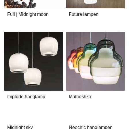
Full | Midnight moon
Futura lampen
Implode hanglamp
Matrioshka
Midnight sky
Neochic hanglampen