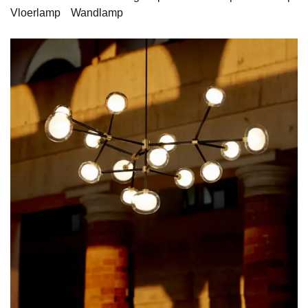
Vloerlamp
Wandlamp