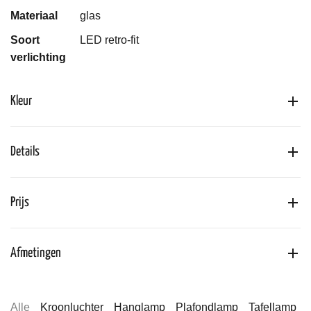
Materiaal
glas
Soort
LED retro-fit
verlichting
Kleur
Details
Prijs
Afmetingen
Alle
Kroonluchter
Hanglamp
Plafondlamp
Tafellamp