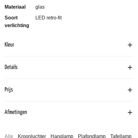
Materiaal
glas
Soort
LED retro-fit
verlichting
Kleur
Details
Prijs
Afmetingen
Alle
Kroonluchter
Hanglamp
Plafondlamp
Tafellamp