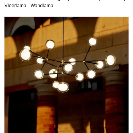
Vloerlamp
Wandlamp