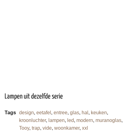
Lampen uit dezelfde serie
Tags
design
,
eetafel
,
entree
,
glas
,
hal
,
keuken
,
kroonluchter
,
lampen
,
led
,
modern
,
muranoglas
,
Tooy
,
trap
,
vide
,
woonkamer
,
xxl