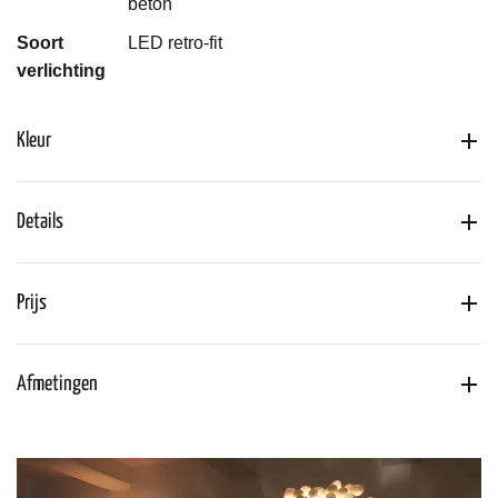
beton
Soort
LED retro-fit
verlichting
Kleur
Details
Prijs
Afmetingen