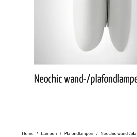
Neochic wand-/plafondlamp
Home
Lampen
Plafondlampen
Neochic wand-/pl