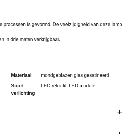
ijke processen is gevormd. De veelzijdigheid van deze lamp
in drie maten verkrijgbaar.
Materiaal
mondgeblazen glas gesatineerd
Soort
LED retro-fit, LED module
verlichting