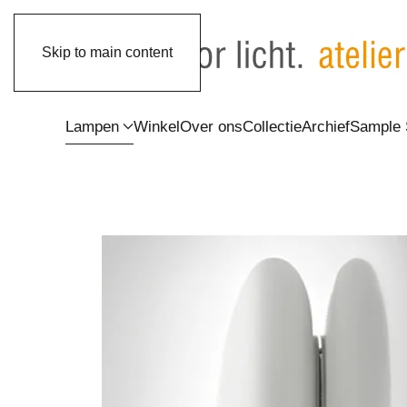
Skip to main content
Lampen
Winkel
Over ons
Collectie
Archief
Sample 