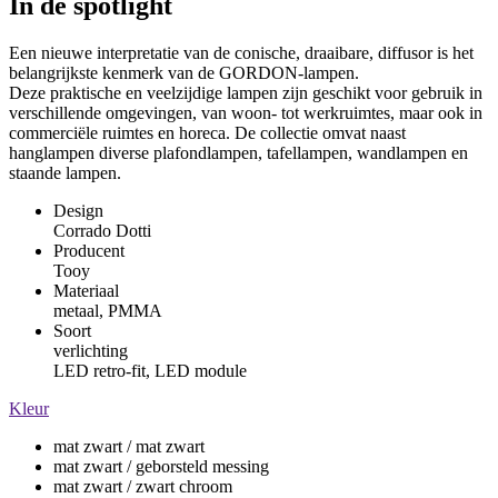
In de spotlight
Een nieuwe interpretatie van de conische, draaibare, diffusor is het
belangrijkste kenmerk van de GORDON-lampen.
Deze praktische en veelzijdige lampen zijn geschikt voor gebruik in
verschillende omgevingen, van woon- tot werkruimtes, maar ook in
commerciële ruimtes en horeca. De collectie omvat naast
hanglampen diverse plafondlampen, tafellampen, wandlampen en
staande lampen.
Design
Corrado Dotti
Producent
Tooy
Materiaal
metaal, PMMA
Soort
verlichting
LED retro-fit, LED module
Kleur
mat zwart / mat zwart
mat zwart / geborsteld messing
mat zwart / zwart chroom