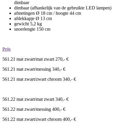
dimbaar
dimbaar (afhankelijk van de gebruikte LED lampen)
afmetingen Ø 18 cm / hoogte 44 cm
afdekkapje Ø 13 cm
gewicht 5,2 kg
snoerlengte 150 cm
Prijs
561.21 mat zwart/mat zwart 270,- €
561.21 mat zwart/messing 340,- €
561.21 mat zwart/zwart chroom 340,- €
561.22 mat zwart/mat zwart 340,- €
561.22 mat zwart/messing 400,- €
561.22 mat zwart/zwart chroom 400,- €