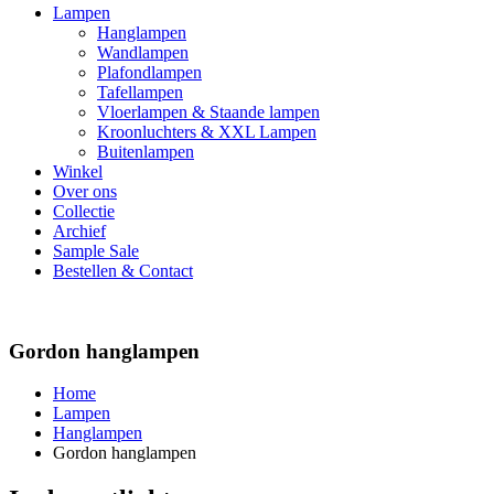
Lampen
Hanglampen
Wandlampen
Plafondlampen
Tafellampen
Vloerlampen & Staande lampen
Kroonluchters & XXL Lampen
Buitenlampen
Winkel
Over ons
Collectie
Archief
Sample Sale
Bestellen & Contact
Gordon hanglampen
Home
Lampen
Hanglampen
Gordon hanglampen