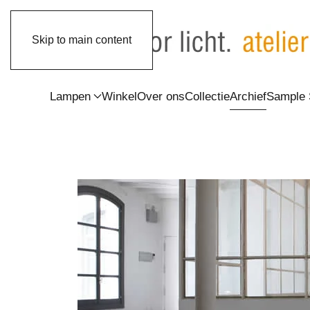
Skip to main content
Lampen
Winkel
Over ons
Collectie
Archief
Sample 