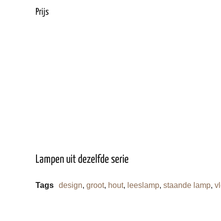
Prijs
Lampen uit dezelfde serie
Tags
design
,
groot
,
hout
,
leeslamp
,
staande lamp
,
v